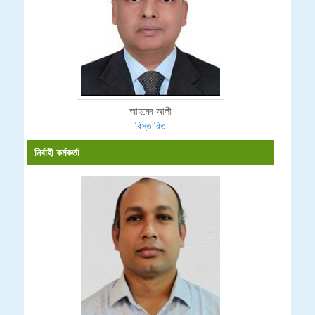
আহমেদ আলী
বিস্তারিত
নির্বাহী কর্মকর্তা