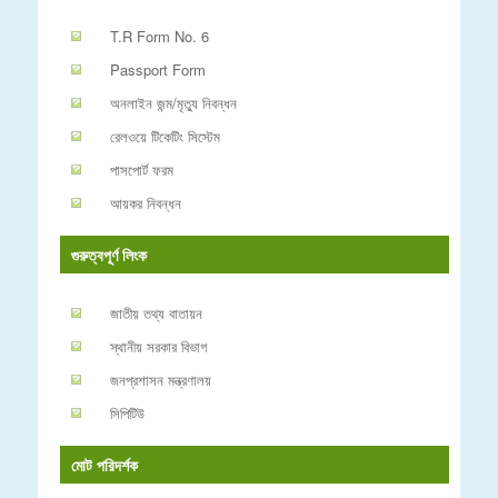
T.R Form No. 6
Passport Form
অনলাইন জন্ম/মৃত্যু নিবন্ধন
রেলওয়ে টিকেটিং সিস্টেম
পাসপোর্ট ফরম
আয়কর নিবন্ধন
গুরুত্বপূর্ণ লিংক
জাতীয় তথ্য বাতায়ন
স্থানীয় সরকার বিভাগ
জনপ্রশাসন মন্ত্রণালয়
সিপিটিউ
মোট পরিদর্শক