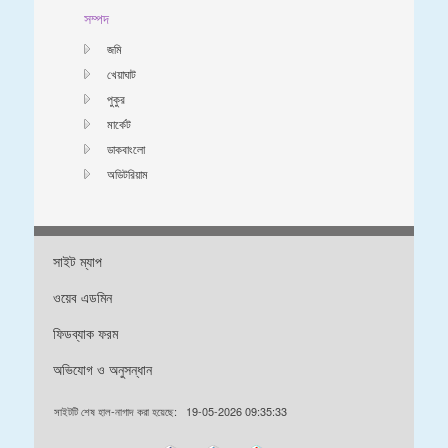
সম্পদ
জমি
খেয়াঘাট
পুকুর
মার্কেট
ডাকবাংলো
অডিটরিয়াম
সাইট ম্যাপ
ওয়েব এডমিন
ফিডব্যাক ফরম
অভিযোগ ও অনুসন্ধান
সাইটটি শেষ হাল-নাগাদ করা হয়েছে:
19-05-2026 09:35:33