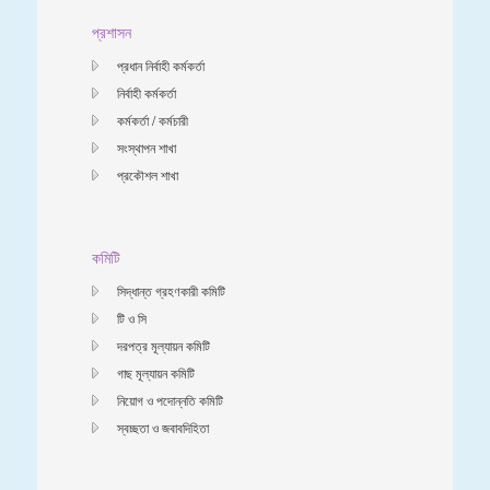
প্রশাসন
প্রধান নির্বাহী কর্মকর্তা
নির্বাহী কর্মকর্তা
কর্মকর্তা / কর্মচারী
সংস্থাপন শাখা
প্রকৌশল শাখা
কমিটি
সিদ্ধান্ত গ্রহণকারী কমিটি
টি ও সি
দরপত্র মূল্যায়ন কমিটি
গাছ মূল্যায়ন কমিটি
নিয়োগ ও পদোন্নতি কমিটি
স্বচ্ছতা ও জবাবদিহিতা