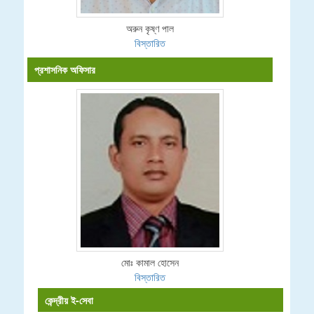
অরুন কৃষ্ণ পাল
বিস্তারিত
প্রশাসনিক অফিসার
মোঃ কামাল হোসেন
বিস্তারিত
কেন্দ্রীয় ই-সেবা