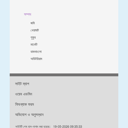
সম্পদ
জমি
খেয়াঘাট
পুকুর
মার্কেট
ডাকবাংলো
অডিটরিয়াম
সাইট ম্যাপ
ওয়েব এডমিন
ফিডব্যাক ফরম
অভিযোগ ও অনুসন্ধান
সাইটটি শেষ হাল-নাগাদ করা হয়েছে:
19-05-2026 09:35:33