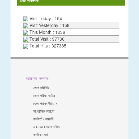
মোট পরিদর্শক
Visit Today : 154
Visit Yesterday : 158
This Month : 1236
Total Visit : 97730
Total Hits : 327385
আমাদের সর্ম্পকে
জেলা পরিচিতি
জেলা পরিষদ আইন
জেলা পরিষদ ইতিহাস
সাংগঠনিক কাঠামো
কর্মকর্তা / কর্মচারী
এক নজরে জেলা পরিষদ
নাগরিক সেবা