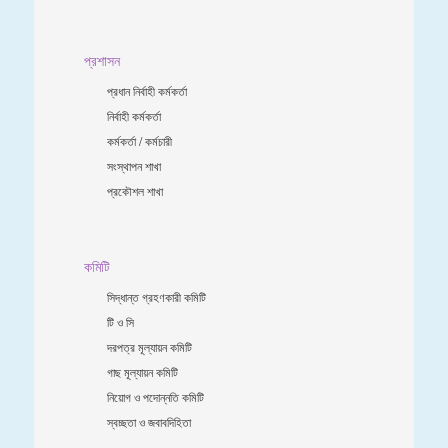
প্রশাসন
প্রধান নির্বাহী কর্মকর্তা
নির্বাহী কর্মকর্তা
কর্মকর্তা / কর্মচারী
সংস্থাপন শাখা
প্রকৌশল শাখা
কমিটি
সিদ্ধান্ত গ্রহণকারী কমিটি
টি ও সি
দরপত্র মূল্যায়ন কমিটি
গাছ মূল্যায়ন কমিটি
নিয়োগ ও পদোন্নতি কমিটি
স্বচ্ছতা ও জবাবদিহিতা