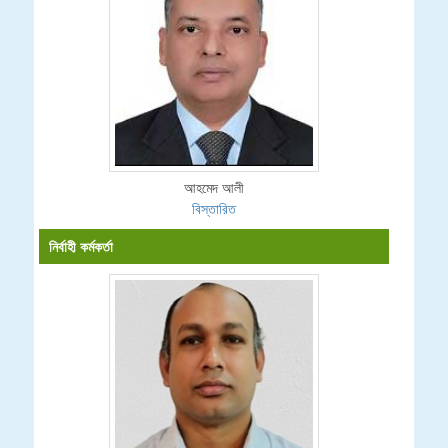
আহমেদ আলী
বিস্তারিত
নির্বাহী কর্মকর্তা