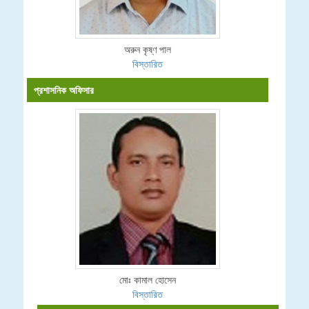
অরুন কৃষ্ণ পাল
বিস্তারিত
প্রশাসনিক অফিসার
মোঃ কামাল হোসেন
বিস্তারিত