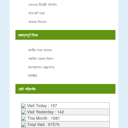
রেলওয়ে টিকেটিং সিস্টেম
পাসপোর্ট ফরম
আয়কর নিবন্ধন
গুরুত্বপূর্ণ লিংক
জাতীয় তথ্য বাতায়ন
স্থানীয় সরকার বিভাগ
জনপ্রশাসন মন্ত্রণালয়
সিপিটিউ
মোট পরিদর্শক
Visit Today : 157
Visit Yesterday : 142
This Month : 1081
Total Visit : 97575