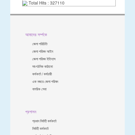
Total Hits : 327110
আমাদের সর্ম্পকে
জেলা পরিচিতি
জেলা পরিষদ আইন
জেলা পরিষদ ইতিহাস
সাংগঠনিক কাঠামো
কর্মকর্তা / কর্মচারী
এক নজরে জেলা পরিষদ
নাগরিক সেবা
প্রশাসন
প্রধান নির্বাহী কর্মকর্তা
নির্বাহী কর্মকর্তা