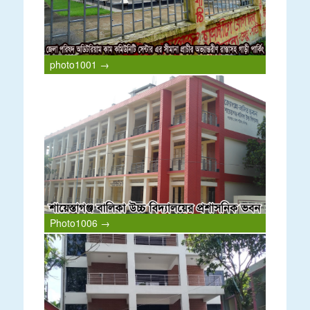
photo1001 →
Photo1006 →