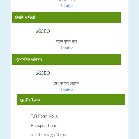
বিস্তারিত
নির্বাহী কর্মকর্তা
অরুন কৃষ্ণ পাল
বিস্তারিত
প্রশাসনিক অফিসার
মোঃ কামাল হোসেন
বিস্তারিত
কেন্দ্রীয় ই-সেবা
T.R Form No. 6
Passport Form
অনলাইন জন্ম/মৃত্যু নিবন্ধন