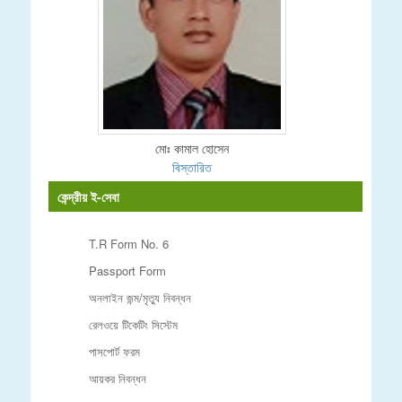
মোঃ কামাল হোসেন
বিস্তারিত
কেন্দ্রীয় ই-সেবা
T.R Form No. 6
Passport Form
অনলাইন জন্ম/মৃত্যু নিবন্ধন
রেলওয়ে টিকেটিং সিস্টেম
পাসপোর্ট ফরম
আয়কর নিবন্ধন