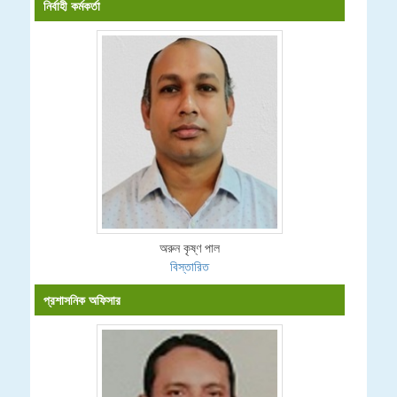
নির্বাহী কর্মকর্তা
অরুন কৃষ্ণ পাল
বিস্তারিত
প্রশাসনিক অফিসার