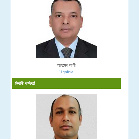
আহমেদ আলী
বিস্তারিত
নির্বাহী কর্মকর্তা