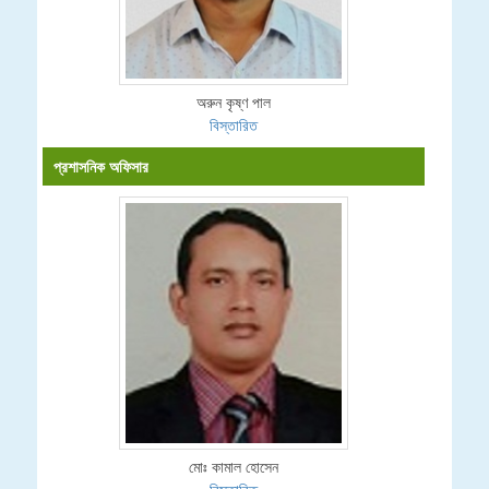
অরুন কৃষ্ণ পাল
বিস্তারিত
প্রশাসনিক অফিসার
মোঃ কামাল হোসেন