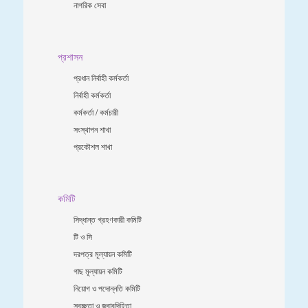
নাগরিক সেবা
প্রশাসন
প্রধান নির্বাহী কর্মকর্তা
নির্বাহী কর্মকর্তা
কর্মকর্তা / কর্মচারী
সংস্থাপন শাখা
প্রকৌশল শাখা
কমিটি
সিদ্ধান্ত গ্রহণকারী কমিটি
টি ও সি
দরপত্র মূল্যায়ন কমিটি
গাছ মূল্যায়ন কমিটি
নিয়োগ ও পদোন্নতি কমিটি
স্বচ্ছতা ও জবাবদিহিতা