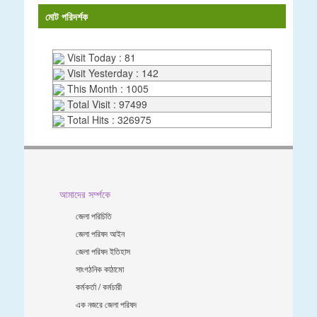
মোট পরিদর্শক
Visit Today : 81
Visit Yesterday : 142
This Month : 1005
Total Visit : 97499
Total Hits : 326975
আমাদের সর্ম্পকে
জেলা পরিচিতি
জেলা পরিষদ আইন
জেলা পরিষদ ইতিহাস
সাংগঠনিক কাঠামো
কর্মকর্তা / কর্মচারী
এক নজরে জেলা পরিষদ