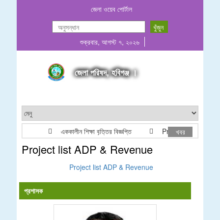
জেলা ওয়েব পোর্টাল
শুক্রবার, আগস্ট ৭, ২০২৬
জেলা পরিষদ, হবিগঞ্জ ।
এককালীন শিক্ষা বৃত্তির বিজ্ঞপ্তি
Project list ADP & 
খবর
Project list ADP & Revenue
Project list ADP & Revenue
প্রশাসক