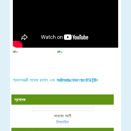
প্রধানমন্ত্রী তারেক রহমান এবং মন্ত্রীসভার শপথ গ্রহণ অনুষ্ঠান
Introduction to IELTS
প্রশাসক
আহমেদ আলী
বিস্তারিত