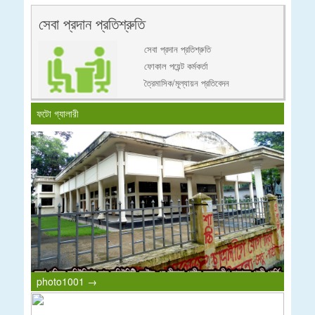
সেবা প্রদান প্রতিশ্রুতি
সেবা প্রদান প্রতিশ্রুতি
ফোকাল পয়েন্ট কর্মকর্তা
ত্রৈমাসিক/মূল্যায়ন প্রতিবেদন
ফটো গ্যালারী
photo1001 →