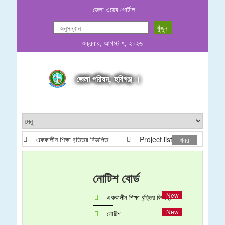
জেলা ওয়েব পোর্টাল
শুক্রবার, আগস্ট ৭, ২০২৬
জেলা পরিষদ, হবিগঞ্জ ।
এককালীন শিক্ষা বৃত্তির বিজ্ঞপ্তি
Project list ADP & Revenue
খবর
নোটিশ বোর্ড
এককালীন শিক্ষা বৃত্তির বিজ্ঞপ্তি
নোটিশ