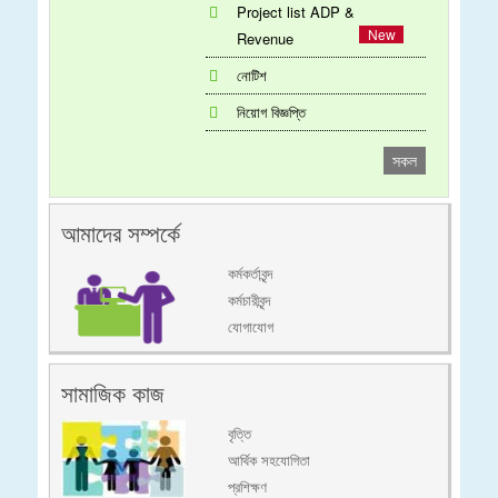
Project list ADP &
Revenue
নোটিশ
নিয়োগ বিজ্ঞপ্তি
সকল
আমাদের সম্পর্কে
কর্মকর্তাবৃন্দ
কর্মচারীবৃন্দ
যোগাযোগ
সামাজিক কাজ
বৃত্তি
আর্থিক সহযোগিতা
প্রশিক্ষণ