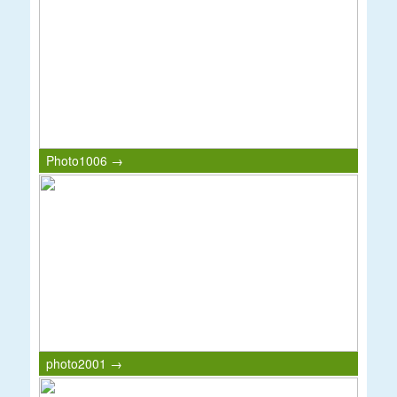
Photo1006 →
photo2001 →