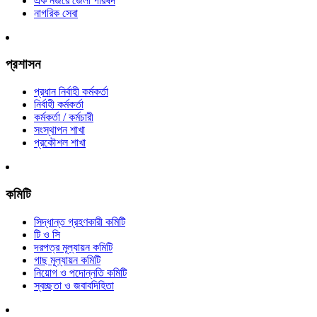
এক নজরে জেলা পরিষদ
নাগরিক সেবা
প্রশাসন
প্রধান নির্বাহী কর্মকর্তা
নির্বাহী কর্মকর্তা
কর্মকর্তা / কর্মচারী
সংস্থাপন শাখা
প্রকৌশল শাখা
কমিটি
সিদ্ধান্ত গ্রহণকারী কমিটি
টি ও সি
দরপত্র মূল্যায়ন কমিটি
গাছ মূল্যায়ন কমিটি
নিয়োগ ও পদোন্নতি কমিটি
স্বচ্ছতা ও জবাবদিহিতা