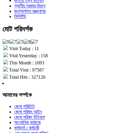
জাতীয় তথ্য বাতায়ন
স্থানীয় সরকার বিভাগ
জনপ্রশাসন মন্ত্রণালয়
সিপিটিউ
মোট পরিদর্শক
Visit Today : 11
Visit Yesterday : 158
This Month : 1093
Total Visit : 97587
Total Hits : 327126
আমাদের সর্ম্পকে
জেলা পরিচিতি
জেলা পরিষদ আইন
জেলা পরিষদ ইতিহাস
সাংগঠনিক কাঠামো
কর্মকর্তা / কর্মচারী