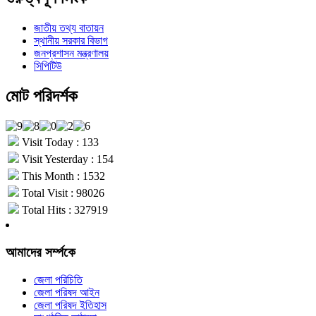
জাতীয় তথ্য বাতায়ন
স্থানীয় সরকার বিভাগ
জনপ্রশাসন মন্ত্রণালয়
সিপিটিউ
মোট পরিদর্শক
Visit Today : 133
Visit Yesterday : 154
This Month : 1532
Total Visit : 98026
Total Hits : 327919
আমাদের সর্ম্পকে
জেলা পরিচিতি
জেলা পরিষদ আইন
জেলা পরিষদ ইতিহাস