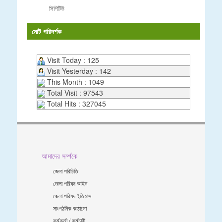
সিপিটিউ
মোট পরিদর্শক
Visit Today : 125
Visit Yesterday : 142
This Month : 1049
Total Visit : 97543
Total Hits : 327045
আমাদের সর্ম্পকে
জেলা পরিচিতি
জেলা পরিষদ আইন
জেলা পরিষদ ইতিহাস
সাংগঠনিক কাঠামো
কর্মকর্তা / কর্মচারী