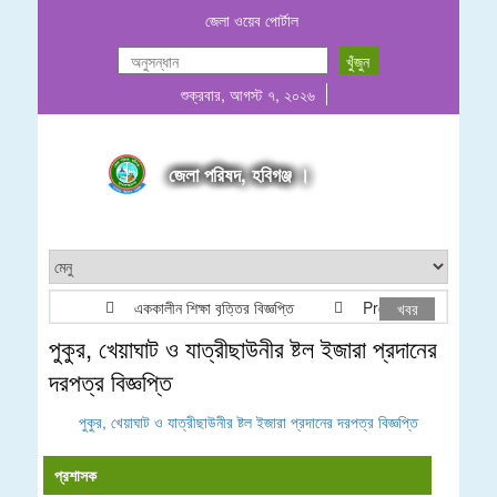
জেলা ওয়েব পোর্টাল
শুক্রবার, আগস্ট ৭, ২০২৬
জেলা পরিষদ, হবিগঞ্জ ।
এককালীন শিক্ষা বৃত্তির বিজ্ঞপ্তি
Project list ADP & R
খবর
পুকুর, খেয়াঘাট ও যাত্রীছাউনীর ষ্টল ইজারা প্রদানের
দরপত্র বিজ্ঞপ্তি
পুকুর, খেয়াঘাট ও যাত্রীছাউনীর ষ্টল ইজারা প্রদানের দরপত্র বিজ্ঞপ্তি
প্রশাসক