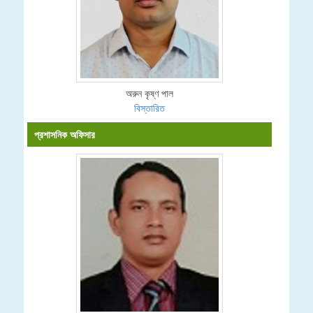
অরুন কৃষ্ণ পাল
বিস্তারিত
প্রশাসনিক অফিসার