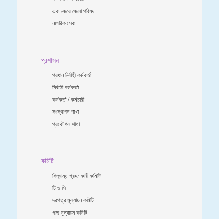
এক নজরে জেলা পরিষদ
নাগরিক সেবা
প্রশাসন
প্রধান নির্বাহী কর্মকর্তা
নির্বাহী কর্মকর্তা
কর্মকর্তা / কর্মচারী
সংস্থাপন শাখা
প্রকৌশল শাখা
কমিটি
সিদ্ধান্ত গ্রহণকারী কমিটি
টি ও সি
দরপত্র মূল্যায়ন কমিটি
গাছ মূল্যায়ন কমিটি