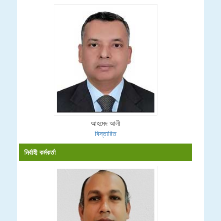
আহমেদ আলী
বিস্তারিত
নির্বাহী কর্মকর্তা