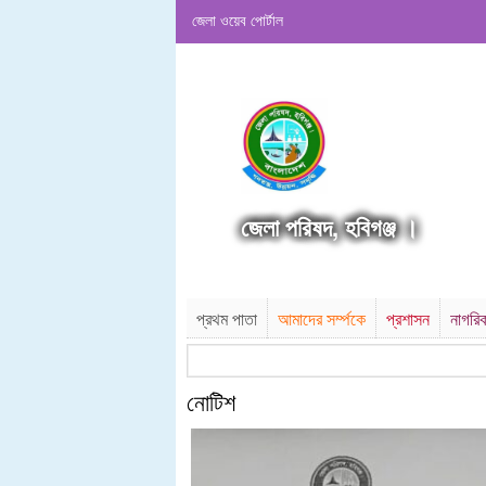
জেলা ওয়েব পোর্টাল
জেলা পরিষদ, হবিগঞ্জ ।
প্রথম পাতা
আমাদের সর্ম্পকে
প্রশাসন
নাগরি
নোটিশ