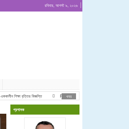
রবিবার, আগস্ট ৯, ২০২৬
ীন শিক্ষা বৃত্তির বিজ্ঞপ্তি
Project list ADP & Revenue
নোটিশ
খবর
প্রশাসক