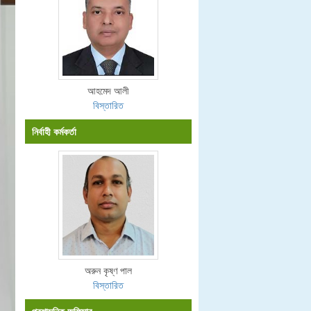
আহমেদ আলী
বিস্তারিত
নির্বাহী কর্মকর্তা
অরুন কৃষ্ণ পাল
বিস্তারিত