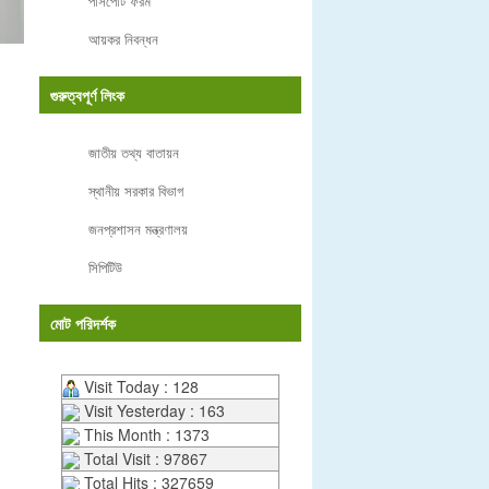
পাসপোর্ট ফরম
আয়কর নিবন্ধন
গুরুত্বপূর্ণ লিংক
জাতীয় তথ্য বাতায়ন
স্থানীয় সরকার বিভাগ
জনপ্রশাসন মন্ত্রণালয়
সিপিটিউ
মোট পরিদর্শক
Visit Today : 128
Visit Yesterday : 163
This Month : 1373
Total Visit : 97867
Total Hits : 327659