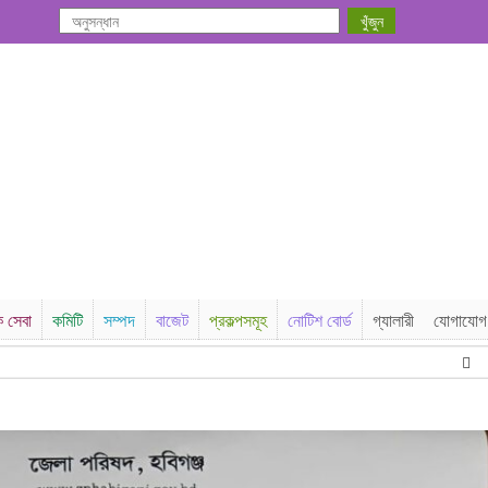
ক সেবা
কমিটি
সম্পদ
বাজেট
প্রকল্পসমূহ
নোটিশ বোর্ড
গ্যালারী
যোগাযোগ
এককাল