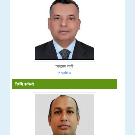
আহমেদ আলী
বিস্তারিত
নির্বাহী কর্মকর্তা