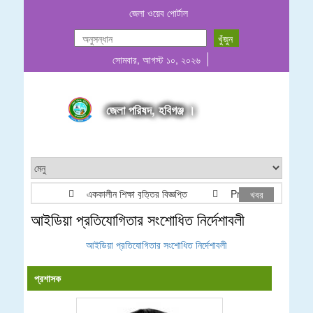
জেলা ওয়েব পোর্টাল
সোমবার, আগস্ট ১০, ২০২৬
জেলা পরিষদ, হবিগঞ্জ ।
এককালীন শিক্ষা বৃত্তির বিজ্ঞপ্তি
Project list ADP & 
খবর
আইডিয়া প্রতিযোগিতার সংশোধিত নির্দেশাবলী
আইডিয়া প্রতিযোগিতার সংশোধিত নির্দেশাবলী
প্রশাসক