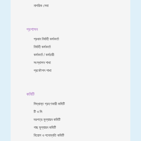
নাগরিক সেবা
প্রশাসন
প্রধান নির্বাহী কর্মকর্তা
নির্বাহী কর্মকর্তা
কর্মকর্তা / কর্মচারী
সংস্থাপন শাখা
প্রকৌশল শাখা
কমিটি
সিদ্ধান্ত গ্রহণকারী কমিটি
টি ও সি
দরপত্র মূল্যায়ন কমিটি
গাছ মূল্যায়ন কমিটি
নিয়োগ ও পদোন্নতি কমিটি