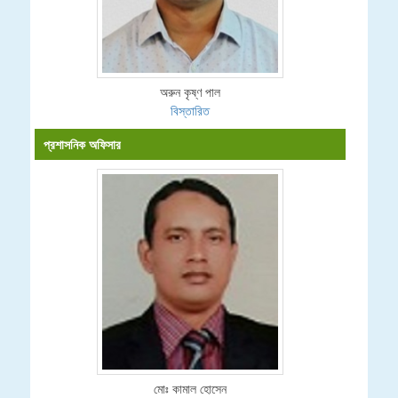
অরুন কৃষ্ণ পাল
বিস্তারিত
প্রশাসনিক অফিসার
মোঃ কামাল হোসেন