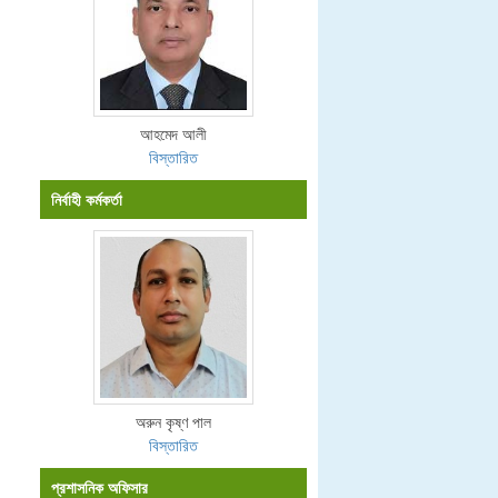
আহমেদ আলী
বিস্তারিত
নির্বাহী কর্মকর্তা
অরুন কৃষ্ণ পাল
বিস্তারিত
প্রশাসনিক অফিসার