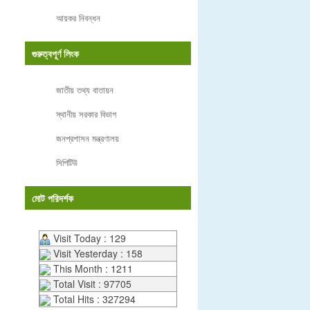
আয়কর নিবন্ধন
গুরুত্বপূর্ণ লিংক
জাতীয় তথ্য বাতায়ন
স্থানীয় সরকার বিভাগ
জনপ্রশাসন মন্ত্রণালয়
সিপিটিউ
মোট পরিদর্শক
Visit Today : 129
Visit Yesterday : 158
This Month : 1211
Total Visit : 97705
Total Hits : 327294