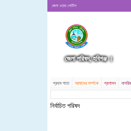
জেলা ওয়েব পোর্টাল
জেলা পরিষদ, হবিগঞ্জ ।
প্রথম পাতা
আমাদের সর্ম্পকে
প্রশাসন
নাগরি
নির্বাচিত পরিষদ