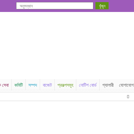
ক সেবা
কমিটি
সম্পদ
বাজেট
প্রকল্পসমূহ
নোটিশ বোর্ড
গ্যালারী
যোগাযোগ
এককা