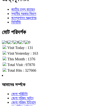
জাতীয় তথ্য বাতায়ন
স্থানীয় সরকার বিভাগ
জনপ্রশাসন মন্ত্রণালয়
সিপিটিউ
মোট পরিদর্শক
Visit Today : 131
Visit Yesterday : 163
This Month : 1376
Total Visit : 97870
Total Hits : 327666
আমাদের সর্ম্পকে
জেলা পরিচিতি
জেলা পরিষদ আইন
জেলা পরিষদ ইতিহাস