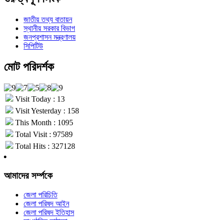
জাতীয় তথ্য বাতায়ন
স্থানীয় সরকার বিভাগ
জনপ্রশাসন মন্ত্রণালয়
সিপিটিউ
মোট পরিদর্শক
Visit Today : 13
Visit Yesterday : 158
This Month : 1095
Total Visit : 97589
Total Hits : 327128
আমাদের সর্ম্পকে
জেলা পরিচিতি
জেলা পরিষদ আইন
জেলা পরিষদ ইতিহাস