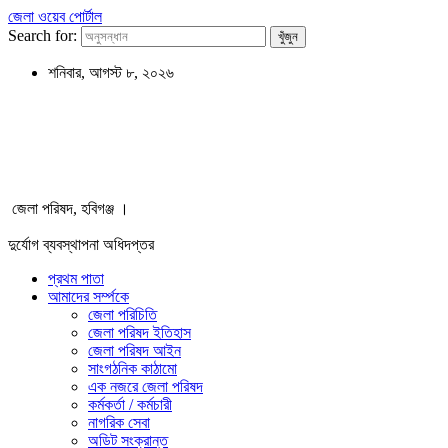
জেলা ওয়েব পোর্টাল
Search for:
শনিবার, আগস্ট ৮, ২০২৬
জেলা পরিষদ, হবিগঞ্জ ।
দুর্যোগ ব্যবস্থাপনা অধিদপ্তর
প্রথম পাতা
আমাদের সর্ম্পকে
জেলা পরিচিতি
জেলা পরিষদ ইতিহাস
জেলা পরিষদ আইন
সাংগঠনিক কাঠামো
এক নজরে জেলা পরিষদ
কর্মকর্তা / কর্মচারী
নাগরিক সেবা
অডিট সংক্রান্ত