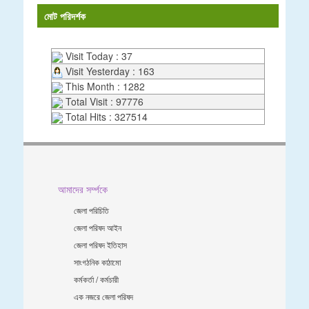
মোট পরিদর্শক
Visit Today : 37
Visit Yesterday : 163
This Month : 1282
Total Visit : 97776
Total Hits : 327514
আমাদের সর্ম্পকে
জেলা পরিচিতি
জেলা পরিষদ আইন
জেলা পরিষদ ইতিহাস
সাংগঠনিক কাঠামো
কর্মকর্তা / কর্মচারী
এক নজরে জেলা পরিষদ