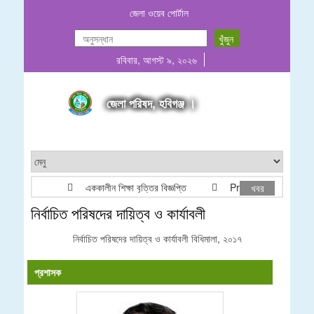
জেলা ওয়েব পোর্টাল
রবিবার, আগস্ট ৯, ২০২৬
জেলা পরিষদ, হবিগঞ্জ ।
এককালীন শিক্ষা বৃত্তির বিজ্ঞপ্তি
Project list ADP & R
খবর
নির্বাচিত পরিষদের দায়িত্ব ও কার্যাবলী
নির্বাচিত পরিষদের দায়িত্ব ও কার্যাবলী বিধিমালা, ২০১৭
প্রশাসক