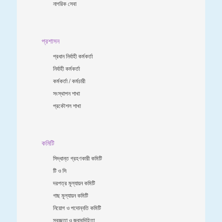
নাগরিক সেবা
প্রশাসন
প্রধান নির্বাহী কর্মকর্তা
নির্বাহী কর্মকর্তা
কর্মকর্তা / কর্মচারী
সংস্থাপন শাখা
প্রকৌশল শাখা
কমিটি
সিদ্ধান্ত গ্রহণকারী কমিটি
টি ও সি
দরপত্র মূল্যায়ন কমিটি
গাছ মূল্যায়ন কমিটি
নিয়োগ ও পদোন্নতি কমিটি
স্বচ্ছতা ও জবাবদিহিতা