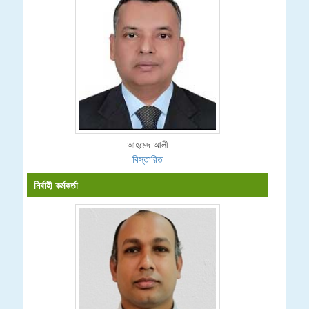
আহমেদ আলী
বিস্তারিত
নির্বাহী কর্মকর্তা