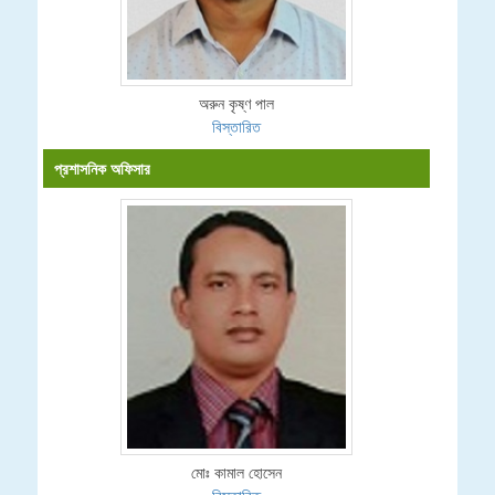
অরুন কৃষ্ণ পাল
বিস্তারিত
প্রশাসনিক অফিসার
মোঃ কামাল হোসেন