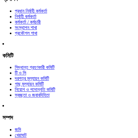
প্রধান নির্বাহী কর্মকর্তা
নির্বাহী কর্মকর্তা
কর্মকর্তা / কর্মচারী
সংস্থাপন শাখা
প্রকৌশল শাখা
কমিটি
সিদ্ধান্ত গ্রহণকারী কমিটি
টি ও সি
দরপত্র মূল্যায়ন কমিটি
গাছ মূল্যায়ন কমিটি
নিয়োগ ও পদোন্নতি কমিটি
স্বচ্ছতা ও জবাবদিহিতা
সম্পদ
জমি
খেয়াঘাট