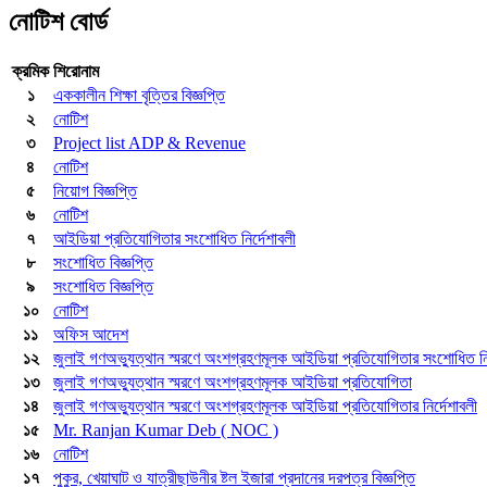
নোটিশ বোর্ড
ক্রমিক
শিরোনাম
১
এককালীন শিক্ষা বৃত্তির বিজ্ঞপ্তি
২
নোটিশ
৩
Project list ADP & Revenue
৪
নোটিশ
৫
নিয়োগ বিজ্ঞপ্তি
৬
নোটিশ
৭
আইডিয়া প্রতিযোগিতার সংশোধিত নির্দেশাবলী
৮
সংশোধিত বিজ্ঞপ্তি
৯
সংশোধিত বিজ্ঞপ্তি
১০
নোটিশ
১১
অফিস আদেশ
১২
জুলাই গণঅভ্যুত্থান স্মরণে অংশগ্রহণমূলক আইডিয়া প্রতিযোগিতার সংশোধিত নির
১৩
জুলাই গণঅভ্যুত্থান স্মরণে অংশগ্রহণমূলক আইডিয়া প্রতিযোগিতা
১৪
জুলাই গণঅভ্যুত্থান স্মরণে অংশগ্রহণমূলক আইডিয়া প্রতিযোগিতার নির্দেশাবলী
১৫
Mr. Ranjan Kumar Deb ( NOC )
১৬
নোটিশ
১৭
পুকুর, খেয়াঘাট ও যাত্রীছাউনীর ষ্টল ইজারা প্রদানের দরপত্র বিজ্ঞপ্তি