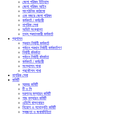
জেলা পরিষদ ইতিহাস
জেলা পরিষদ আইন
সাংগঠনিক কাঠামো
এক নজরে জেলা পরিষদ
কর্মকর্তা / কর্মচারী
নাগরিক সেবা
অডিট সংক্রান্ত
তথ্য প্রদানকারী কর্মকর্তা
প্রশাসন
প্রধান নির্বাহী কর্মকর্তা
পূর্বতন প্রধান নির্বাহী কর্মকর্তাগণ
নির্বাহী র্কমর্কতা
পূর্বতন নির্বাহী র্কমর্কতা
কর্মকর্তা / কর্মচারী
সংস্থাপন শাখা
প্রকৌশল শাখা
নাগরিক সেবা
কমিটি
সমন্ময় কমিটি
টি ও সি
দরপত্র মূল্যায়ন কমিটি
গাছ মূল্যায়ন কমিটি
এডিপি বাস্তবায়ন
নিয়োগ ও পদোন্নতি কমিটি
স্বচ্ছতা ও জবাবদিহিতা